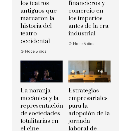
los teatros
financieros y
antiguos que
comercio en
marcaron la
los imperios
historia del
antes de la era
teatro
industrial
occidental
Hace 5 días
Hace 5 días
La naranja
Estrategias
mecánica y la
empresariales
representación
para la
de sociedades
adopción de la
totalitarias en
jornada
el cine
laboral de