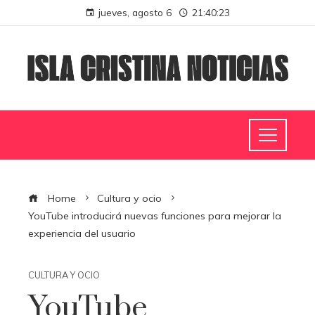
jueves, agosto 6
21:40:24
Home
Cultura y ocio
YouTube introducirá nuevas funciones para mejorar la
experiencia del usuario
CULTURA Y OCIO
YouTube