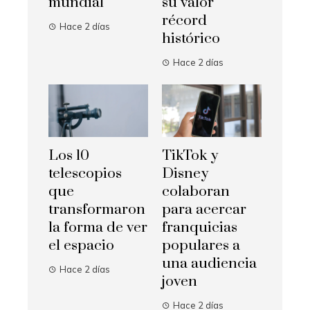
mundial
su valor
récord
Hace 2 días
histórico
Hace 2 días
Los 10
TikTok y
telescopios
Disney
que
colaboran
transformaron
para acercar
la forma de ver
franquicias
el espacio
populares a
una audiencia
Hace 2 días
joven
Hace 2 días