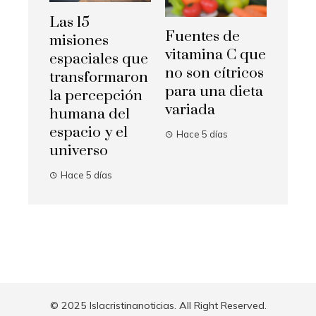
Las 15
Fuentes de
misiones
vitamina C que
espaciales que
no son cítricos
transformaron
para una dieta
la percepción
variada
humana del
espacio y el
Hace 5 días
universo
Hace 5 días
© 2025 Islacristinanoticias. All Right Reserved.