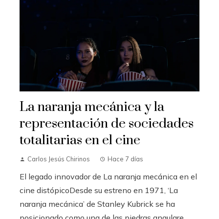
La naranja mecánica y la
representación de sociedades
totalitarias en el cine
Carlos Jesús Chirinos
Hace 7 días
El legado innovador de La naranja mecánica en el
cine distópicoDesde su estreno en 1971, ‘La
naranja mecánica’ de Stanley Kubrick se ha
posicionado como una de las piedras angulare...