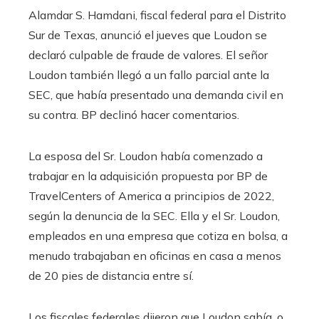
Alamdar S. Hamdani, fiscal federal para el Distrito
Sur de Texas, anunció el jueves que Loudon se
declaró culpable de fraude de valores. El señor
Loudon también llegó a un fallo parcial ante la
SEC, que había presentado una demanda civil en
su contra. BP declinó hacer comentarios.
La esposa del Sr. Loudon había comenzado a
trabajar en la adquisición propuesta por BP de
TravelCenters of America a principios de 2022,
según la denuncia de la SEC. Ella y el Sr. Loudon,
empleados en una empresa que cotiza en bolsa, a
menudo trabajaban en oficinas en casa a menos
de 20 pies de distancia entre sí.
Los fiscales federales dijeron que Loudon sabía, o