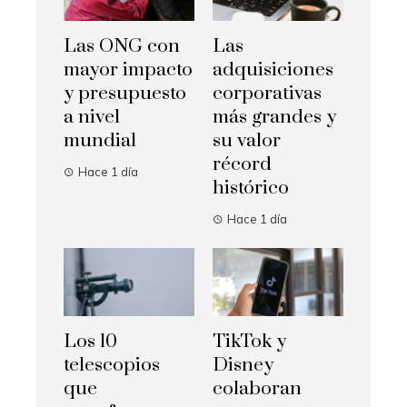
Las ONG con
Las
mayor impacto
adquisiciones
y presupuesto
corporativas
a nivel
más grandes y
mundial
su valor
récord
Hace 1 día
histórico
Hace 1 día
Los 10
TikTok y
telescopios
Disney
que
colaboran