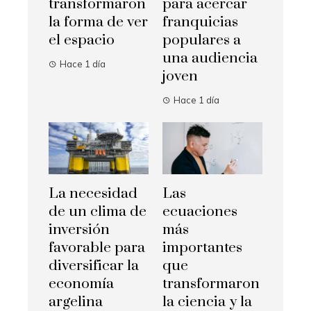
transformaron
para acercar
la forma de ver
franquicias
el espacio
populares a
una audiencia
Hace 1 día
joven
Hace 1 día
La necesidad
Las
de un clima de
ecuaciones
inversión
más
favorable para
importantes
diversificar la
que
economía
transformaron
argelina
la ciencia y la