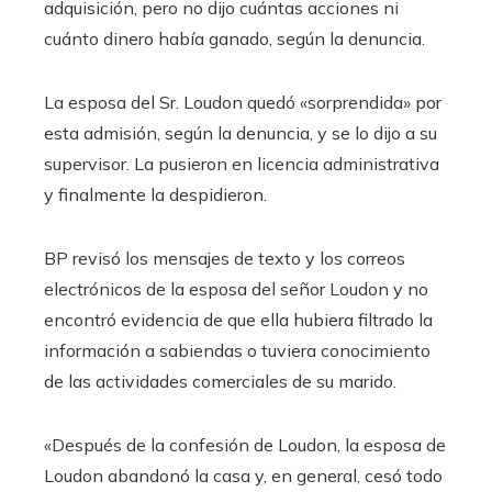
adquisición, pero no dijo cuántas acciones ni
cuánto dinero había ganado, según la denuncia.
La esposa del Sr. Loudon quedó «sorprendida» por
esta admisión, según la denuncia, y se lo dijo a su
supervisor. La pusieron en licencia administrativa
y finalmente la despidieron.
BP revisó los mensajes de texto y los correos
electrónicos de la esposa del señor Loudon y no
encontró evidencia de que ella hubiera filtrado la
información a sabiendas o tuviera conocimiento
de las actividades comerciales de su marido.
«Después de la confesión de Loudon, la esposa de
Loudon abandonó la casa y, en general, cesó todo