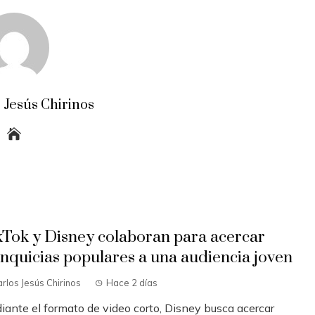
 Jesús Chirinos
kTok y Disney colaboran para acercar
anquicias populares a una audiencia joven
rlos Jesús Chirinos
Hace 2 días
iante el formato de video corto, Disney busca acercar