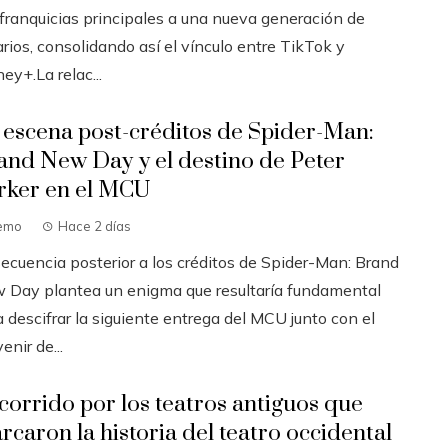
 franquicias principales a una nueva generación de
rios, consolidando así el vínculo entre TikTok y
ey+.La relac...
 escena post-créditos de Spider-Man:
and New Day y el destino de Peter
rker en el MCU
emo
Hace 2 días
secuencia posterior a los créditos de Spider-Man: Brand
 Day plantea un enigma que resultaría fundamental
 descifrar la siguiente entrega del MCU junto con el
enir de...
corrido por los teatros antiguos que
rcaron la historia del teatro occidental