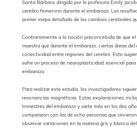
Santa Bárbara, dirigido por la profesora Emily Jac
cerebro femenino durante el embarazo. Los resulta
primer mapa detallado de los cambios cerebrales qu
Contrariamente a la noción preconcebida de que el e
muestra que durante el embarazo, ciertas áreas de
conectividad entre regiones del cerebro. Esto sugie
sufre un proceso de neuroplasticidad, esencial par
embarazo.
Para realizar este estudio, los investigadores sigui
resonancias magnéticas. Estas exploraciones inclu
trimestres del embarazo y siete más en los dos año
compararon con las de ocho personas que sirvieron c
observar variaciones en la materia gris y blanca de