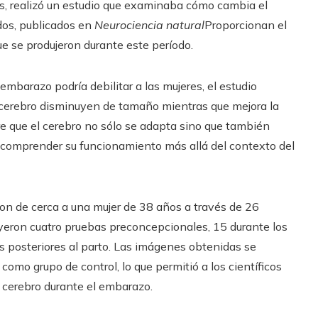
obs, realizó un estudio que examinaba cómo cambia el
dos, publicados en
Neurociencia natural
Proporcionan el
e se produjeron durante este período.
mbarazo podría debilitar a las mujeres, el estudio
l cerebro disminuyen de tamaño mientras que mejora la
re que el cerebro no sólo se adapta sino que también
a comprender su funcionamiento más allá del contexto del
eron de cerca a una mujer de 38 años a través de 26
yeron cuatro pruebas preconcepcionales, 15 durante los
s posteriores al parto. Las imágenes obtenidas se
omo grupo de control, lo que permitió a los científicos
l cerebro durante el embarazo.