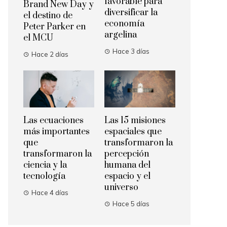
favorable para
Brand New Day y
diversificar la
el destino de
economía
Peter Parker en
argelina
el MCU
Hace 3 días
Hace 2 días
Las ecuaciones
Las 15 misiones
más importantes
espaciales que
que
transformaron la
transformaron la
percepción
ciencia y la
humana del
tecnología
espacio y el
universo
Hace 4 días
Hace 5 días