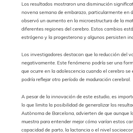
Los resultados mostraron una disminución significati
novena semana de embarazo, particularmente en áre
observó un aumento en la microestructura de la mate
diferentes regiones del cerebro. Estos cambios es
estrógeno y la progesterona y algunos persisten in
Los investigadores destacan que la reducción del v
negativamente. Este fenómeno podría ser una forma 
que ocurre en la adolescencia cuando el cerebro se e
podría reflejar otro período de maduración cerebral.
A pesar de la innovación de este estudio, es import
lo que limita la posibilidad de generalizar los resul
Autònoma de Barcelona, ​​advierten de que aunque lo
muestra para entender mejor cómo varían estos camb
capacidad de parto, la lactancia o el nivel socioeco