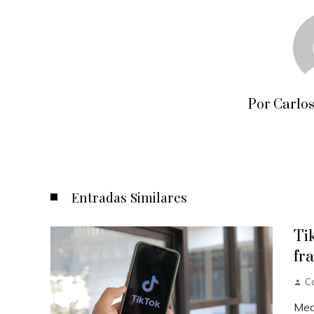
Por Carlos
Entradas Similares
Ti
fr
Ca
Med