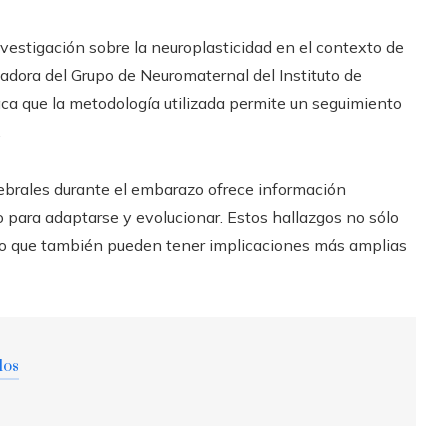
nvestigación sobre la neuroplasticidad en el contexto de
dora del Grupo de Neuromaternal del Instituto de
ca que la metodología utilizada permite un seguimiento
.
rebrales durante el embarazo ofrece información
 para adaptarse y evolucionar. Estos hallazgos no sólo
ino que también pueden tener implicaciones más amplias
dos