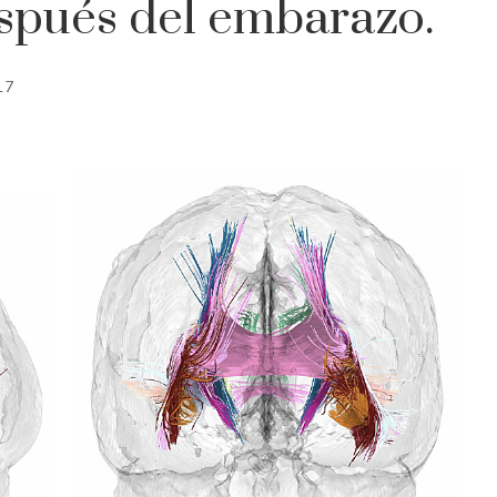
spués del embarazo.
17