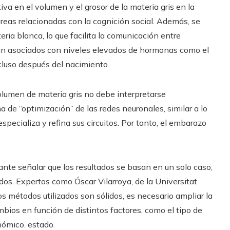
va en el volumen y el grosor de la materia gris en la
as relacionadas con la cognición social. Además, se
ria blanca, lo que facilita la comunicación entre
tán asociados con niveles elevados de hormonas como el
cluso después del nacimiento.
olumen de materia gris no debe interpretarse
de “optimización” de las redes neuronales, similar a lo
specializa y refina sus circuitos. Por tanto, el embarazo
ante señalar que los resultados se basan en un solo caso,
tados. Expertos como Óscar Vilarroya, de la Universitat
s métodos utilizados son sólidos, es necesario ampliar la
ios en función de distintos factores, como el tipo de
nómico. estado.