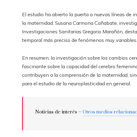
El estudio ha abierto la puerta a nuevas líneas de i
la maternidad. Susana Carmona Cañabate, investiga
Investigaciones Sanitarias Gregorio Marañón, desta
temporal más preciso de fenómenos muy variables
En resumen, la investigación sobre los cambios ce
fascinante sobre la capacidad del cerebro femenino
contribuyen a la comprensión de la maternidad, s
para el estudio de la neuroplasticidad en general.
Noticias de interés –
Otros medios relaciona