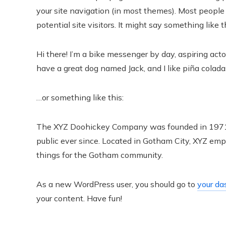
your site navigation (in most themes). Most people
potential site visitors. It might say something like t
Hi there! I’m a bike messenger by day, aspiring actor
have a great dog named Jack, and I like piña coladas
…or something like this:
The XYZ Doohickey Company was founded in 1971, 
public ever since. Located in Gotham City, XYZ em
things for the Gotham community.
As a new WordPress user, you should go to
your da
your content. Have fun!