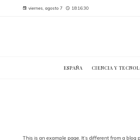
viernes, agosto 7
18:16:30
ESPAÑA
CIENCIA Y TECNOL
This is an example page. It’s different from a blog 