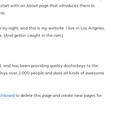
 start with an About page that introduces them to
his:
 by night, and this is my website. I live in Los Angeles,
. (And gettin’ caught in the rain.)
and has been providing quality doohickeys to the
ploys over 2,000 people and does all kinds of awesome
shboard
to delete this page and create new pages for