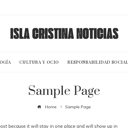
OGÍA
CULTURA Y OCIO
RESPONSABILIDAD SOCIA
Sample Page
Home
Sample Page
post because it will stay in one place and will show up in