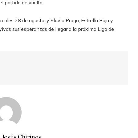
el partido de vuelta.
rcoles 28 de agosto, y Slavia Praga, Estrella Roja y
ivas sus esperanzas de llegar a la próxima Liga de
 Jesús Chirinos