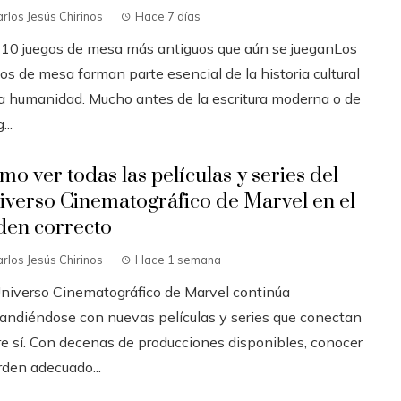
rlos Jesús Chirinos
Hace 7 días
 10 juegos de mesa más antiguos que aún se jueganLos
os de mesa forman parte esencial de la historia cultural
la humanidad. Mucho antes de la escritura moderna o de
...
mo ver todas las películas y series del
iverso Cinematográfico de Marvel en el
den correcto
rlos Jesús Chirinos
Hace 1 semana
Universo Cinematográfico de Marvel continúa
andiéndose con nuevas películas y series que conectan
re sí. Con decenas de producciones disponibles, conocer
rden adecuado...