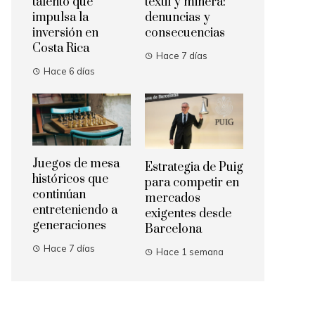
talento que
textil y minera:
impulsa la
denuncias y
inversión en
consecuencias
Costa Rica
Hace 7 días
Hace 6 días
Juegos de mesa
Estrategia de Puig
históricos que
para competir en
continúan
mercados
entreteniendo a
exigentes desde
generaciones
Barcelona
Hace 7 días
Hace 1 semana