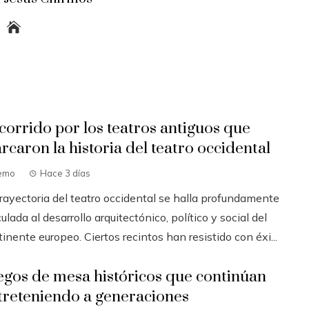
corrido por los teatros antiguos que
rcaron la historia del teatro occidental
emo
Hace 3 días
trayectoria del teatro occidental se halla profundamente
ulada al desarrollo arquitectónico, político y social del
inente europeo. Ciertos recintos han resistido con éxi...
egos de mesa históricos que continúan
treteniendo a generaciones