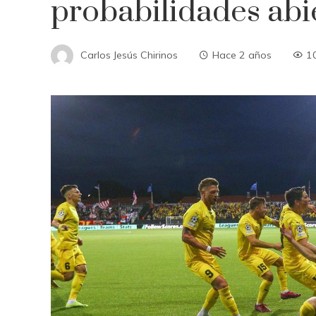
probabilidades abi
Carlos Jesús Chirinos
Hace 2 años
1