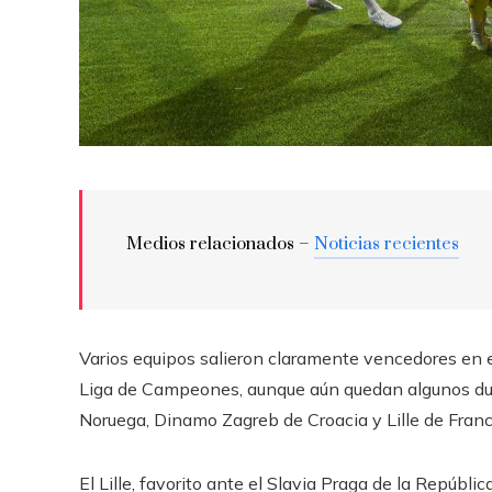
Medios relacionados –
Noticias recientes
Varios equipos salieron claramente vencedores en el 
Liga de Campeones, aunque aún quedan algunos duel
Noruega, Dinamo Zagreb de Croacia y Lille de Franci
El Lille, favorito ante el Slavia Praga de la Repúbli