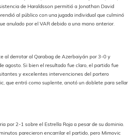
asistencia de Haraldsson permitió a Jonathan David
rendió al público con una jugada individual que culminó
 fue anulado por el VAR debido a una mano anterior.
e al derrotar al Qarabag de Azerbaiyán por 3-0 y
 agosto. Si bien el resultado fue claro, el partido fue
itantes y excelentes intervenciones del portero
ic, que entró como suplente, anotó un doblete para sellar
ria por 2-1 sobre el Estrella Roja a pesar de su dominio.
minutos parecieron encarrilar el partido, pero Mimovic