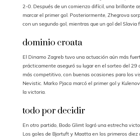
2-0. Después de un comienzo difícil, una brillante 
marcar el primer gol. Posteriormente, Zhegrova sorp
con un segundo gol, mientras que un gol del Slavia
dominio croata
El Dinamo Zagreb tuvo una actuación aún más fuert
prácticamente aseguró su lugar en el sorteo del 29 de
más competitivo, con buenas ocasiones para los vis
Nevistic. Marko Pjaca marcó el primer gol y Kulenov
la victoria.
todo por decidir
En otro partido, Bodo Glimt logró una estrecha victo
Los goles de Bjortuft y Maatta en los primeros diez 