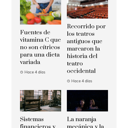
Recorrido por
Fuentes de
los teatros
vitamina C que
antiguos que
no son cítricos
marcaron la
para una dieta
historia del
variada
teatro
occidental
Hace 4 días
Hace 4 días
Sistemas
La naranja
financieros y
mecánica y la