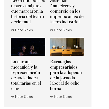
Recorrido por los
Sistemas
teatros antiguos
financieros y
que marcaron la
comercio en los
historia del teatro
imperios antes de
occidental
la era industrial
Hace 5 días
Hace 5 días
La naranja
Estrategias
mecánica y la
empresariales
representación
para la adopción
de sociedades
de la jornada
totalitarias en el
laboral de ocho
cine
horas
Hace 6 días
Hace 6 días