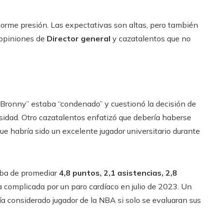
orme presión. Las expectativas son altas, pero también
opiniones de
Director general
y cazatalentos que no
“Bronny” estaba “condenado” y cuestionó la decisión de
sidad. Otro cazatalentos enfatizó que debería haberse
e habría sido un excelente jugador universitario durante
aba de promediar
4,8 puntos, 2,1 asistencias, 2,8
 complicada por un paro cardíaco en julio de 2023. Un
ía considerado jugador de la NBA si solo se evaluaran sus