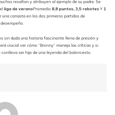
muchos resaltan y atribuyen al ejemplo de su padre. Se
 el
liga de verano
Promedio
8,8 puntos, 3,5 rebotes
Y
1
ar una canasta en los dos primeros partidos de
u desempeño.
s sin duda una historia fascinante llena de presión y
á crucial ver cómo “Bronny” maneja las críticas y si
e conlleva ser hijo de una leyenda del baloncesto.