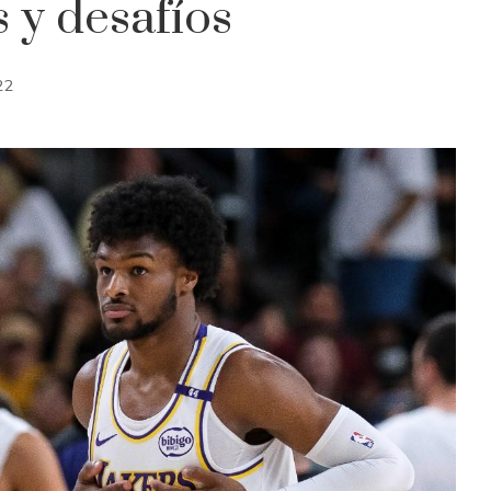
 y desafíos
22