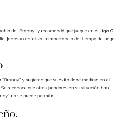
habló de “Bronny” y recomendó que juegue en el
Liga G
lo. Johnson enfatizó la importancia del tiempo de juego
o
ra “Bronny” y sugieren que su éxito debe medirse en el
. Se reconoce que otros jugadores en su situación han
nny” no se puede permitir.
eño.