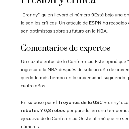
“Bronny”, quién llevará el número
9
Está bajo una en
lo son las críticas. Un artículo de
ESPN
ha recogido 
son optimistas sobre su futuro en la NBA.
Comentarios de expertos
Un cazatalentos de la Conferencia Este opinó que 
ingresar a la NBA después de solo un año de univer
quedado más tiempo en la universidad, sugiriendo qu
cuatro años.
En su paso por el
Troyanos de la USC
‘Bronny’ ac
rebotes
Y
0,8 robos
por partido, en una temporada
ejecutivo de la Conferencia Oeste afirmó que no ser
números.