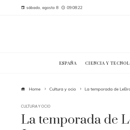
sábado, agosto 8
09:08:23
ESPAÑA
CIENCIA Y TECNOL
Home
Cultura y ocio
La temporada de LeBro
CULTURA Y OCIO
La temporada de L