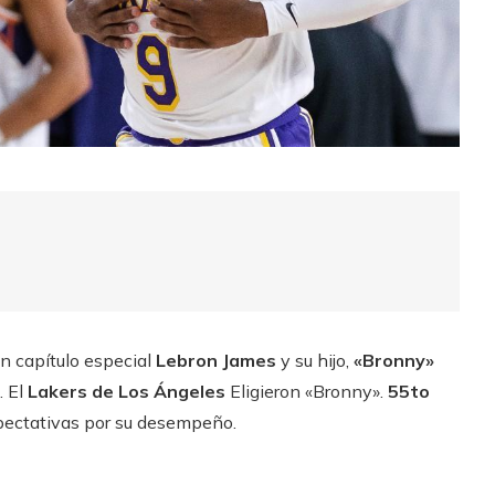
n capítulo especial
Lebron James
y su hijo,
«Bronny»
. El
Lakers de Los Ángeles
Eligieron «Bronny».
55to
xpectativas por su desempeño.