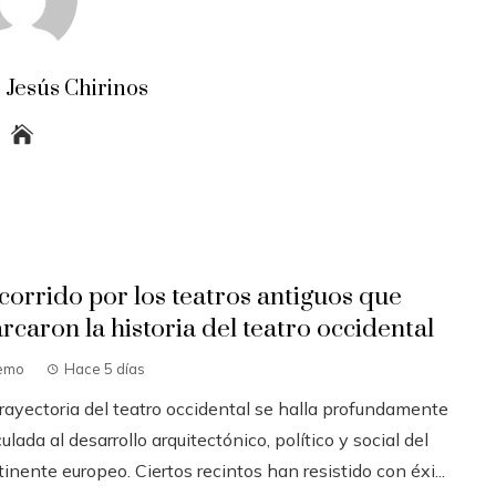
 Jesús Chirinos
corrido por los teatros antiguos que
rcaron la historia del teatro occidental
emo
Hace 5 días
trayectoria del teatro occidental se halla profundamente
ulada al desarrollo arquitectónico, político y social del
inente europeo. Ciertos recintos han resistido con éxi...