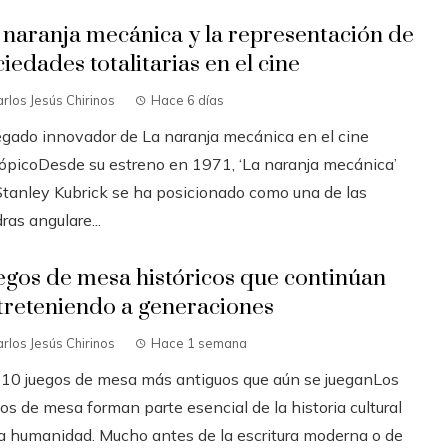
 naranja mecánica y la representación de
iedades totalitarias en el cine
rlos Jesús Chirinos
Hace 6 días
legado innovador de La naranja mecánica en el cine
tópicoDesde su estreno en 1971, ‘La naranja mecánica’
Stanley Kubrick se ha posicionado como una de las
ras angulare...
egos de mesa históricos que continúan
treteniendo a generaciones
rlos Jesús Chirinos
Hace 1 semana
 10 juegos de mesa más antiguos que aún se jueganLos
os de mesa forman parte esencial de la historia cultural
la humanidad. Mucho antes de la escritura moderna o de