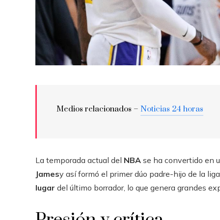
Medios relacionados –
Noticias 24 horas
La temporada actual del
NBA
se ha convertido en u
James
y así formó el primer dúo padre-hijo de la liga
lugar
del último borrador, lo que genera grandes e
Presión y crítica