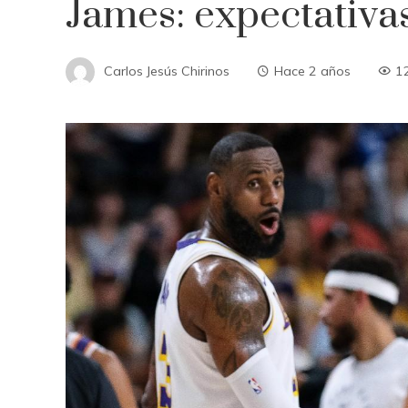
James: expectativas
Carlos Jesús Chirinos
Hace 2 años
1