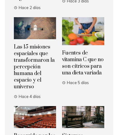
Hace 3 días
Hace 2 días
Las 15 misiones
Fuentes de
espaciales que
vitamina C que no
transformaron la
son cítricos para
percepción
una dieta variada
humana del
espacio y el
Hace 5 días
universo
Hace 4 días