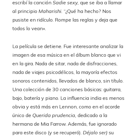
escribí la canción
Sadie sexy,
que se iba a llamar
al principio
Maharishi.
“¿Qué ha hecho? Nos
pusiste en ridículo. Rompe las reglas y deja que
todos lo vean».
La película se detiene. Fue interesante analizar la
imagen de esa música en el álbum blanco que vi
en la gira. Nada de sitar, nada de disfracciones,
nada de viajes psicodélicos, la mayoría efectos
sonoros contenidos, llevados de blanco, sin título.
Una colección de 30 canciones básicas: guitarra,
bajo, batería y piano. La influencia india es menos
obvia y está más en Lennon, como en el acorde
único de
Querida prudencia,
dedicado a la
hermana de Mia Farrow. Además, fue ignorado
para este disco (y se recuperó).
Déjalo ser)
su