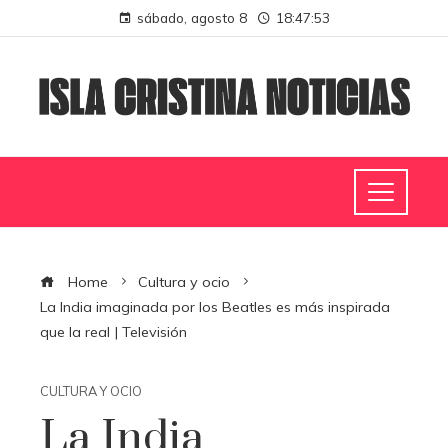
sábado, agosto 8
18:47:54
Home
Cultura y ocio
La India imaginada por los Beatles es más inspirada
que la real | Televisión
CULTURA Y OCIO
La India