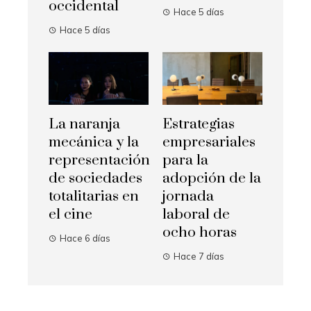
occidental
Hace 5 días
Hace 5 días
La naranja
Estrategias
mecánica y la
empresariales
representación
para la
de sociedades
adopción de la
totalitarias en
jornada
el cine
laboral de
ocho horas
Hace 6 días
Hace 7 días