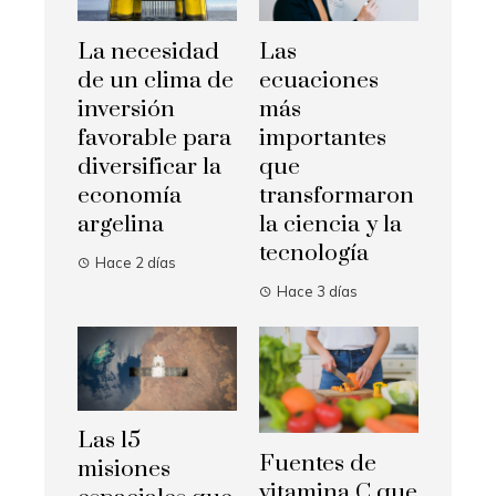
La necesidad
Las
de un clima de
ecuaciones
inversión
más
favorable para
importantes
diversificar la
que
economía
transformaron
argelina
la ciencia y la
tecnología
Hace 2 días
Hace 3 días
Las 15
Fuentes de
misiones
vitamina C que