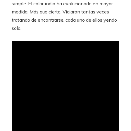
simple. El color indio ha evolucionado en mayor
medida. Más que cierto. Viajaron tantas veces
tratando de encontrarse, cada uno de ellos yendo
solo.