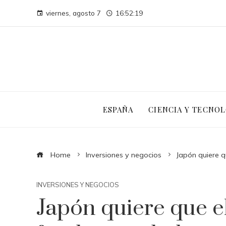
viernes, agosto 7
16:52:20
ESPAÑA
CIENCIA Y TECNOL
Home
Inversiones y negocios
Japón quiere q
INVERSIONES Y NEGOCIOS
Japón quiere que el 