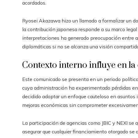
acordados.
Ryosei Akazawa hizo un llamado a formalizar un doc
la contribución japonesa responde a su marco legal y 
interpretaciones ha generado preocupación entre an
diplomáticas si no se alcanza una visión compartida
Contexto interno influye en la
Este comunicado se presenta en un periodo política
cuya administración ha experimentado pérdidas en 
decidido adoptar un enfoque cauteloso en asuntos 
mejoras económicas sin comprometer excesivamente
La participación de agencias como JBIC y NEXI se aj
asegurar que cualquier financiamiento otorgado se a