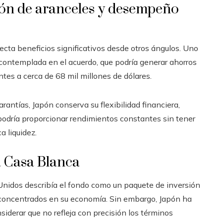
ión de aranceles y desempeño
ecta beneficios significativos desde otros ángulos. Uno
 contemplada en el acuerdo, que podría generar ahorros
tes a cerca de 68 mil millones de dólares.
rantías, Japón conserva su flexibilidad financiera,
 podría proporcionar rendimientos constantes sin tener
a liquidez.
a Casa Blanca
 Unidos describía el fondo como un paquete de inversión
 concentrados en su economía. Sin embargo, Japón ha
siderar que no refleja con precisión los términos