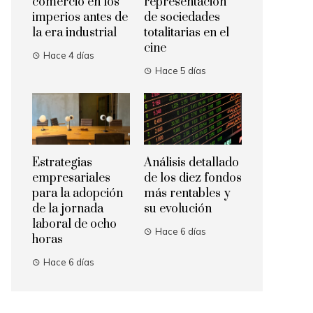
comercio en los
representación
imperios antes de
de sociedades
la era industrial
totalitarias en el
cine
Hace 4 días
Hace 5 días
Estrategias
Análisis detallado
empresariales
de los diez fondos
para la adopción
más rentables y
de la jornada
su evolución
laboral de ocho
Hace 6 días
horas
Hace 6 días