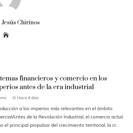
 Jesús Chirinos
stemas financieros y comercio en los
perios antes de la era industrial
emo
Hace 4 días
roducción a los imperios más relevantes en el ámbito
rcialAntes de la Revolución Industrial, el comercio actuó
 el principal propulsor del crecimiento territorial, la cr...