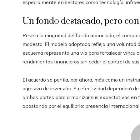
especialmente en sectores como tecnología, infraest
Un fondo destacado, pero con 
Pese a la magnitud del fondo anunciado, el compon
modesto. El modelo adoptado refleja una voluntad d
esquema representa una vía para fortalecer vínculo
rendimientos financieros sin ceder el control de sus
El acuerdo se perfila, por ahora, más como un inst
agresiva de inversión. Su efectividad dependerá de
ambas partes para armonizar sus expectativas en to
apostando por el equilibrio: presencia internacional