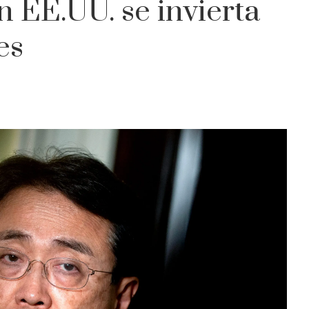
 EE.UU. se invierta
es