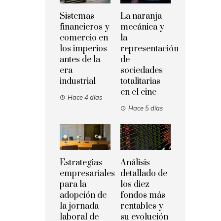
Sistemas
La naranja
financieros y
mecánica y
comercio en
la
los imperios
representación
antes de la
de
era
sociedades
industrial
totalitarias
en el cine
Hace 4 días
Hace 5 días
Estrategias
Análisis
empresariales
detallado de
para la
los diez
adopción de
fondos más
la jornada
rentables y
laboral de
su evolución