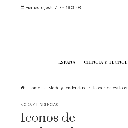
viernes, agosto 7
18:08:10
ESPAÑA
CIENCIA Y TECNOL
Home
Moda y tendencias
Iconos de estilo e
MODA Y TENDENCIAS
Iconos de