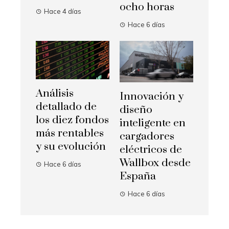
ocho horas
Hace 4 días
Hace 6 días
Análisis
Innovación y
detallado de
diseño
los diez fondos
inteligente en
más rentables
cargadores
y su evolución
eléctricos de
Wallbox desde
Hace 6 días
España
Hace 6 días