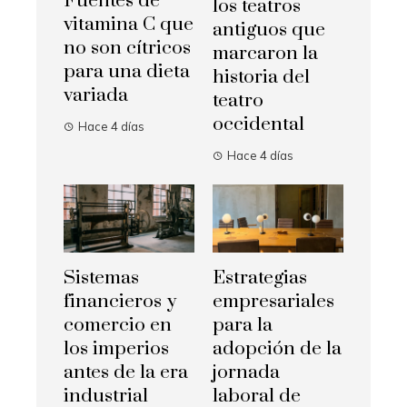
Fuentes de
los teatros
vitamina C que
antiguos que
no son cítricos
marcaron la
para una dieta
historia del
variada
teatro
occidental
Hace 4 días
Hace 4 días
Sistemas
Estrategias
financieros y
empresariales
comercio en
para la
los imperios
adopción de la
antes de la era
jornada
industrial
laboral de