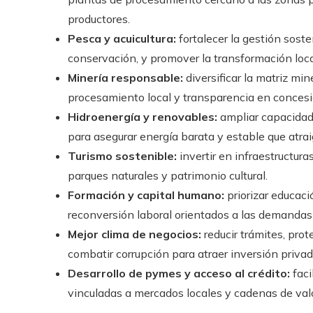
productores.
Pesca y acuicultura:
fortalecer la gestión soste
conservación, y promover la transformación loc
Minería responsable:
diversificar la matriz mi
procesamiento local y transparencia en concesi
Hidroenergía y renovables:
ampliar capacidad 
para asegurar energía barata y estable que atrai
Turismo sostenible:
invertir en infraestructur
parques naturales y patrimonio cultural.
Formación y capital humano:
priorizar educaci
reconversión laboral orientados a las demandas
Mejor clima de negocios:
reducir trámites, pro
combatir corrupción para atraer inversión privad
Desarrollo de pymes y acceso al crédito:
faci
vinculadas a mercados locales y cadenas de valo