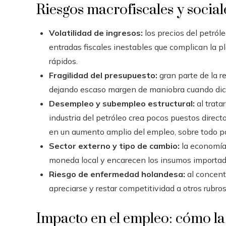
Riesgos macrofiscales y social
Volatilidad de ingresos:
los precios del petról
entradas fiscales inestables que complican la pl
rápidos.
Fragilidad del presupuesto:
gran parte de la r
dejando escaso margen de maniobra cuando dic
Desempleo y subempleo estructural:
al trata
industria del petróleo crea pocos puestos direc
en un aumento amplio del empleo, sobre todo pa
Sector externo y tipo de cambio:
la economía
moneda local y encarecen los insumos importad
Riesgo de enfermedad holandesa:
al concent
apreciarse y restar competitividad a otros rubro
Impacto en el empleo: cómo la