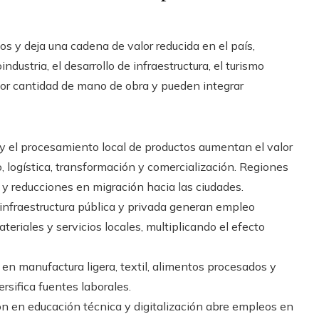
os y deja una cadena de valor reducida en el país,
ndustria, el desarrollo de infraestructura, el turismo
yor cantidad de mano de obra y pueden integrar
y el procesamiento local de productos aumentan el valor
, logística, transformación y comercialización. Regiones
y reducciones en migración hacia las ciudades.
infraestructura pública y privada generan empleo
riales y servicios locales, multiplicando el efecto
n manufactura ligera, textil, alimentos procesados y
rsifica fuentes laborales.
n en educación técnica y digitalización abre empleos en