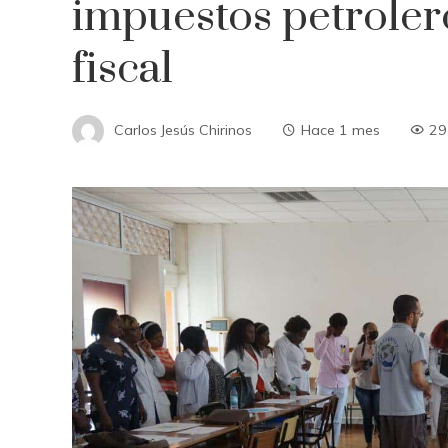
impuestos petroler
fiscal
Carlos Jesús Chirinos
Hace 1 mes
29