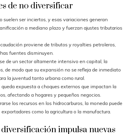
es de no diversificar
eo suelen ser inciertos, y esas variaciones generan
anificación a mediano plazo y fuerzan ajustes tributarios
ecaudación proviene de tributos y royalties petroleros,
has fuentes disminuyen.
rse de un sector altamente intensivo en capital, la
tos, de modo que su expansión no se refleja de inmediato
ra la juventud tanto urbana como rural.
 queda expuesta a choques externos que impactan la
os, afectando a hogares y pequeños negocios.
rarse los recursos en los hidrocarburos, la moneda puede
s exportadores como la agricultura o la manufactura.
 diversificación impulsa nuevas