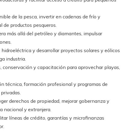
nible de la pesca, invertir en cadenas de frío y
al de productos pesqueros.
nera más allá del petróleo y diamantes, impulsar
ones.
hidroeléctrica y desarrollar proyectos solares y eólicos
ga industria.
as, conservación y capacitación para aprovechar playas,
ón técnica, formación profesional y programas de
 privadas.
teger derechos de propiedad, mejorar gobernanza y
a nacional y extranjera.
litar líneas de crédito, garantías y microfinanzas
r.