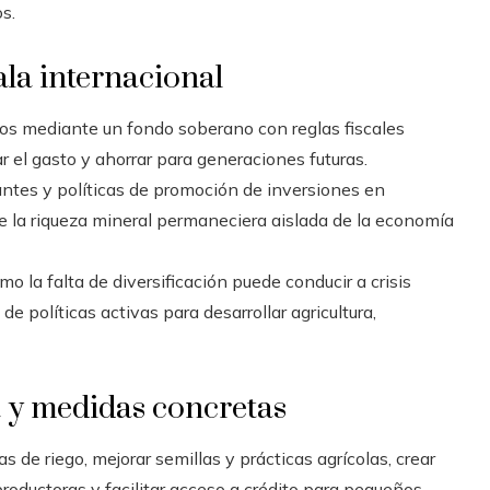
s.
ala internacional
ros mediante un fondo soberano con reglas fiscales
r el gasto y ahorrar para generaciones futuras.
ntes y políticas de promoción de inversiones en
ue la riqueza mineral permaneciera aislada de la economía
 la falta de diversificación puede conducir a crisis
de políticas activas para desarrollar agricultura,
a y medidas concretas
s de riego, mejorar semillas y prácticas agrícolas, crear
oductoras y facilitar acceso a crédito para pequeños