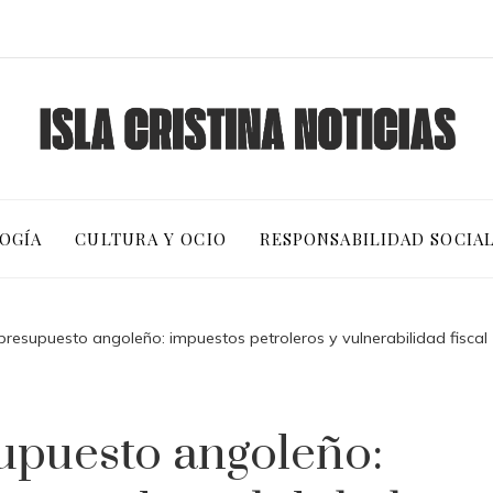
OGÍA
CULTURA Y OCIO
RESPONSABILIDAD SOCIA
 presupuesto angoleño: impuestos petroleros y vulnerabilidad fiscal
supuesto angoleño: