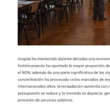
Angola ha mantenido durante décadas una economía
históricamente ha aportado la mayor proporción d
el 90%, además de una parte significativa de los ing
concentración ha provocado ciclos marcados de exp
internacionales altos, la recaudación aumenta con r
presupuesto se reduce y la moneda se deprecia, gene
provisión de servicios públicos.