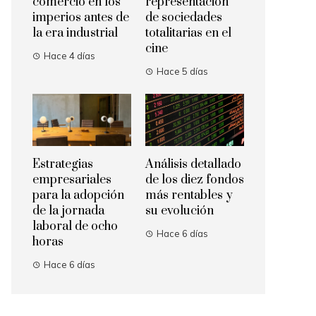
comercio en los
representación
imperios antes de
de sociedades
la era industrial
totalitarias en el
cine
Hace 4 días
Hace 5 días
Estrategias
Análisis detallado
empresariales
de los diez fondos
para la adopción
más rentables y
de la jornada
su evolución
laboral de ocho
Hace 6 días
horas
Hace 6 días