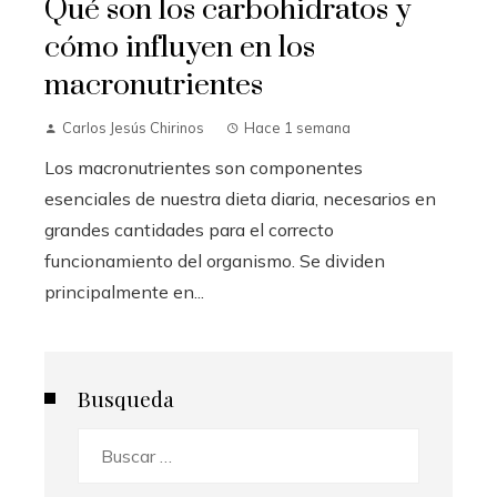
Qué son los carbohidratos y
cómo influyen en los
macronutrientes
Carlos Jesús Chirinos
Hace 1 semana
Los macronutrientes son componentes
esenciales de nuestra dieta diaria, necesarios en
grandes cantidades para el correcto
funcionamiento del organismo. Se dividen
principalmente en...
Busqueda
Buscar: