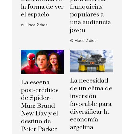
la forma de ver
franquicias
el espacio
populares a
una audiencia
Hace 2 días
joven
Hace 2 días
La necesidad
La escena
de un clima de
post-créditos
inversión
de Spider-
favorable para
Man: Brand
diversificar la
New Day y el
economía
destino de
argelina
Peter Parker