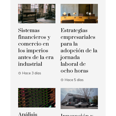
Sistemas
Estrategias
financieros y
empresariales
comercio en
para la
los imperios
adopción de la
antes de la era
jornada
industrial
laboral de
ocho horas
Hace 3 días
Hace 5 días
Análisis