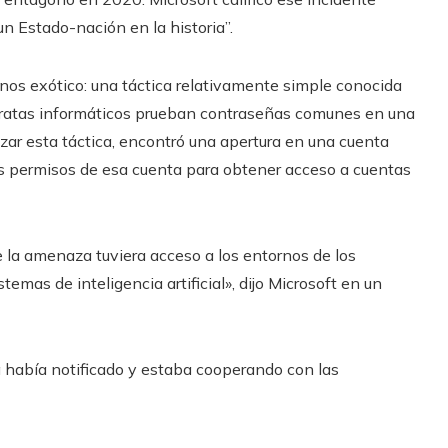
un Estado-nación en la historia”.
enos exótico: una táctica relativamente simple conocida
piratas informáticos prueban contraseñas comunes en una
izar esta táctica, encontró una apertura en una cuenta
los permisos de esa cuenta para obtener acceso a cuentas
e la amenaza tuviera acceso a los entornos de los
temas de inteligencia artificial», dijo Microsoft en un
 había notificado y estaba cooperando con las