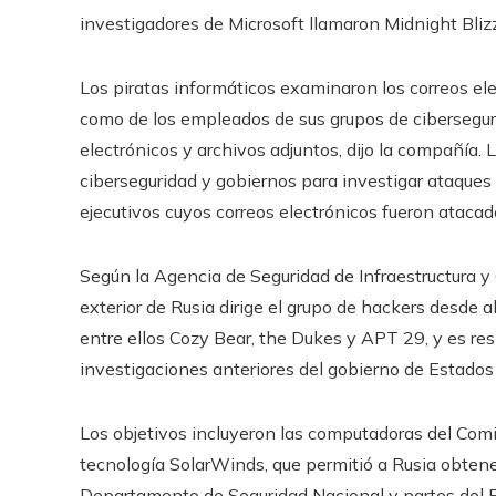
investigadores de Microsoft llamaron Midnight Bliz
Los piratas informáticos examinaron los correos elec
como de los empleados de sus grupos de ciberseguri
electrónicos y archivos adjuntos, dijo la compañía
ciberseguridad y gobiernos para investigar ataques
ejecutivos cuyos correos electrónicos fueron atacad
Según la Agencia de Seguridad de Infraestructura y C
exterior de Rusia dirige el grupo de hackers desde 
entre ellos Cozy Bear, the Dukes y APT 29, y es res
investigaciones anteriores del gobierno de Estados
Los objetivos incluyeron las computadoras del Com
tecnología SolarWinds, que permitió a Rusia obtene
Departamento de Seguridad Nacional y partes del P