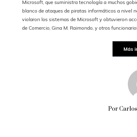
Microsoft, que suministra tecnología a muchos gob
blanco de ataques de piratas informáticos a nivel n
violaron los sistemas de Microsoft y obtuvieron acce
de Comercio, Gina M. Raimondo, y otros funcionari
Más i
Por Carlos