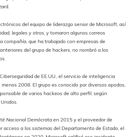
zard.
trónicos del equipo de liderazgo senior de Microsoft, así
dad, legales y otros, y tomaron algunos correos
. La compañía, que ha trabajado con empresas de
 anteriores del grupo de hackers, no nombró a los
os.
iberseguridad de EE.UU., el servicio de inteligencia
al menos 2008. El grupo es conocido por diversos apodos,
ponsable de varios hackeos de alto perfil, según
 Unidos.
ité Nacional Demócrata en 2015 y el proveedor de
r acceso a los sistemas del Departamento de Estado, el
entágono en 2020. Microsoft calificó ese incidente