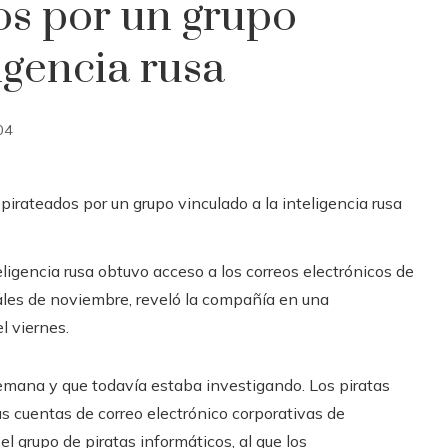
os por un grupo
igencia rusa
04
eligencia rusa obtuvo acceso a los correos electrónicos de
inales de noviembre, reveló la compañía en una
l viernes.
semana y que todavía estaba investigando. Los piratas
as cuentas de correo electrónico corporativas de
l grupo de piratas informáticos, al que los