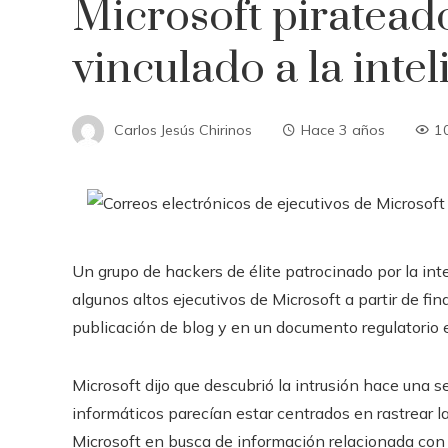
Microsoft piratead
vinculado a la intel
Carlos Jesús Chirinos
Hace 3 años
1
Un grupo de hackers de élite patrocinado por la int
algunos altos ejecutivos de Microsoft a partir de f
publicación de blog y en un documento regulatorio e
Microsoft dijo que descubrió la intrusión hace una 
informáticos parecían estar centrados en rastrear l
Microsoft en busca de información relacionada con e