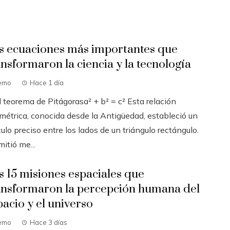
s ecuaciones más importantes que
ansformaron la ciencia y la tecnología
emo
Hace 1 día
l teorema de Pitágorasa² + b² = c² Esta relación
métrica, conocida desde la Antigüedad, estableció un
ulo preciso entre los lados de un triángulo rectángulo.
itió me...
s 15 misiones espaciales que
ansformaron la percepción humana del
pacio y el universo
emo
Hace 3 días