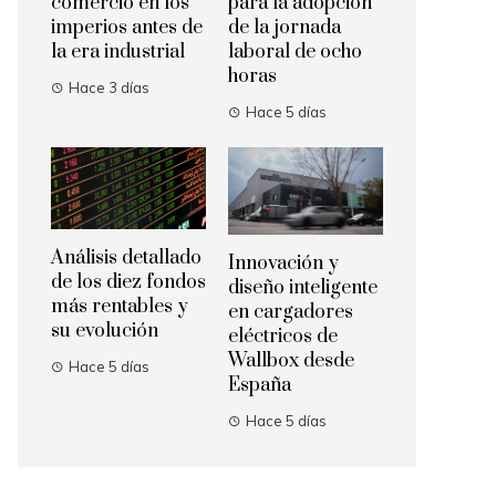
comercio en los
para la adopción
imperios antes de
de la jornada
la era industrial
laboral de ocho
horas
Hace 3 días
Hace 5 días
Análisis detallado
Innovación y
de los diez fondos
diseño inteligente
más rentables y
en cargadores
su evolución
eléctricos de
Wallbox desde
Hace 5 días
España
Hace 5 días