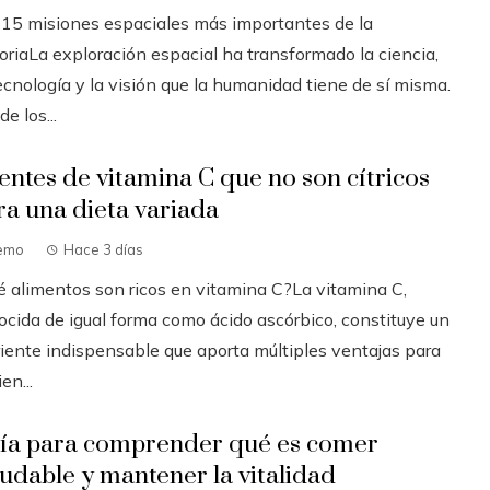
 15 misiones espaciales más importantes de la
oriaLa exploración espacial ha transformado la ciencia,
ecnología y la visión que la humanidad tiene de sí misma.
e los...
entes de vitamina C que no son cítricos
ra una dieta variada
emo
Hace 3 días
é alimentos son ricos en vitamina C?La vitamina C,
ocida de igual forma como ácido ascórbico, constituye un
riente indispensable que aporta múltiples ventajas para
ien...
ía para comprender qué es comer
ludable y mantener la vitalidad