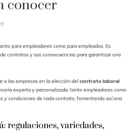
n conocer
27
al tanto para empleadores como para empleados. Es
de contratos y sus consecuencias para garantizar una
 a las empresas en la elección del
contrato laboral
esoría experta y personalizada, tanto empleadores como
 y condiciones de cada contrato, fomentando así una
: regulaciones, variedades,