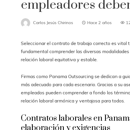
empleadores debe
Carlos Jesús Chirinos
Hace 2 años
1
Seleccionar el contrato de trabajo correcto es vit
fundamental comprender las diversas modalidades 
relación laboral equitativa y estable.
Firmas como Panama Outsourcing se dedican a guiar
más adecuado para cada escenario. Gracias a su as
empleados pueden comprender a fondo los términos
relación laboral armónica y ventajosa para todos.
Contratos laborales en Panamá
elaboración y exigencias