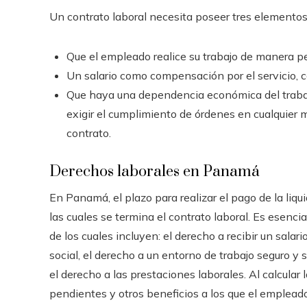
Un contrato laboral necesita poseer tres elemento
Que el empleado realice su trabajo de manera per
Un salario como compensación por el servicio, 
Que haya una dependencia económica del trabaja
exigir el cumplimiento de órdenes en cualquier
contrato.
Derechos laborales en Panamá
En Panamá, el plazo para realizar el pago de la liqu
las cuales se termina el contrato laboral. Es esenci
de los cuales incluyen: el derecho a recibir un salar
social, el derecho a un entorno de trabajo seguro y
el derecho a las prestaciones laborales. Al calcular 
pendientes y otros beneficios a los que el empleado 