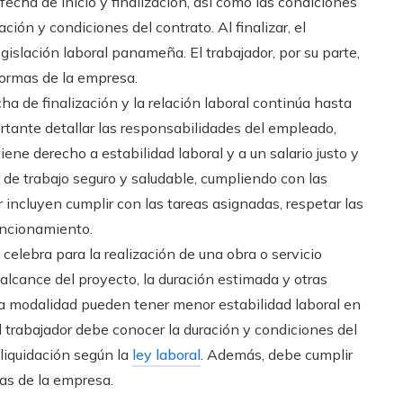
 fecha de inicio y finalización, así como las condiciones
ción y condiciones del contrato. Al finalizar, el
gislación laboral panameña. El trabajador, por su parte,
normas de la empresa.
ha de finalización y la relación laboral continúa hasta
ortante detallar las responsabilidades del empleado,
tiene derecho a estabilidad laboral y a un salario justo y
de trabajo seguro y saludable, cumpliendo con las
 incluyen cumplir con las tareas asignadas, respetar las
uncionamiento.
 celebra para la realización de una obra o servicio
 alcance del proyecto, la duración estimada y otras
ta modalidad pueden tener menor estabilidad laboral en
l trabajador debe conocer la duración y condiciones del
u liquidación según la
ley laboral
. Además, debe cumplir
mas de la empresa.