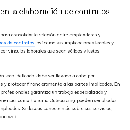
en la elaboración de contratos
para consolidar la relación entre empleadores y
pos de contratos
, así como sus implicaciones legales y
er vínculos laborales que sean sólidos y justos,
n legal delicada, debe ser llevada a cabo por
os y proteger financieramente a las partes implicadas. En
 profesionales garantiza un trabajo especializado y
eriencia, como Panama Outsourcing, pueden ser aliados
mpleados. Si deseas conocer más sobre sus servicios,
gina web.