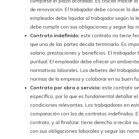
cumplirse el plazo acordado. Es crucial indicar la
de renovación. El trabajador debe conocer la dura
empleador debe liquidar al trabajador según la le
debe cumplir con sus obligaciones y seguir las 
Contrato indefinido:
este contrato no tiene fec
que una de las partes decida terminarlo. Es imp
salario, prestaciones y beneficios. El trabajador 
puntual. El empleador debe ofrecer un ambiente 
normativas laborales. Los deberes del trabajador
normas de la empresa y colaborar en su buen f
Contrato por obra o servicio:
este contrato se
específico, por lo que es fundamental detallar el
condiciones relevantes. Los trabajadores en es
comparación con los de contratos indefinidos. E
contrato, y al finalizar, tiene derecho a recibir s
con sus obligaciones laborales y seguir las nor