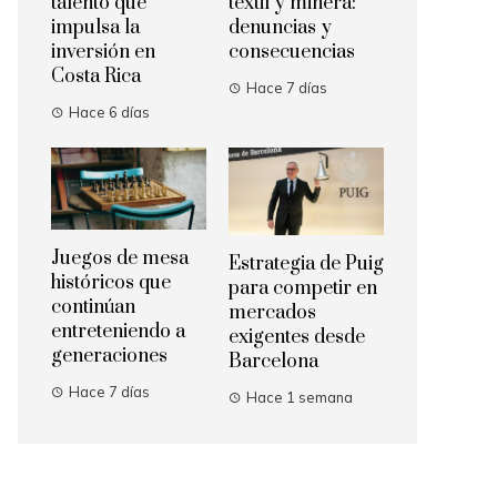
talento que
textil y minera:
impulsa la
denuncias y
inversión en
consecuencias
Costa Rica
Hace 7 días
Hace 6 días
Juegos de mesa
Estrategia de Puig
históricos que
para competir en
continúan
mercados
entreteniendo a
exigentes desde
generaciones
Barcelona
Hace 7 días
Hace 1 semana