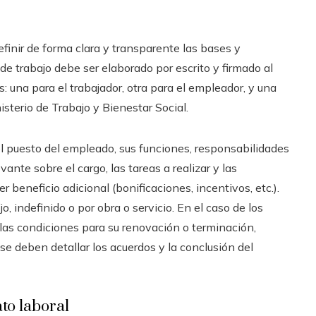
finir de forma clara y transparente las bases y
 de trabajo debe ser elaborado por escrito y firmado al
as: una para el trabajador, otra para el empleador, y una
isterio de Trabajo y Bienestar Social.
el puesto del empleado, sus funciones, responsabilidades
nte sobre el cargo, las tareas a realizar y las
r beneficio adicional (bonificaciones, incentivos, etc.).
jo, indefinido o por obra o servicio. En el caso de los
y las condiciones para su renovación o terminación,
 se deben detallar los acuerdos y la conclusión del
ato laboral