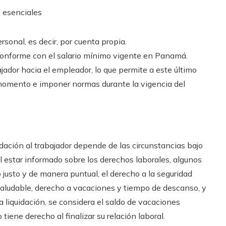
s esenciales
sonal, es decir, por cuenta propia.
conforme con el salario mínimo vigente en Panamá.
dor hacia el empleador, lo que permite a este último
 momento e imponer normas durante la vigencia del
idación al trabajador depende de las circunstancias bajo
al estar informado sobre los derechos laborales, algunos
io justo y de manera puntual, el derecho a la seguridad
 saludable, derecho a vacaciones y tiempo de descanso, y
la liquidación, se considera el saldo de vacaciones
tiene derecho al finalizar su relación laboral.