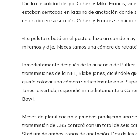
Dio la casualidad de que Cohen y Mike Francis, vice
estaban sentados en la zona de anotación donde se 
resonaba en su sección, Cohen y Francis se miraro
«La pelota rebotó en el poste e hizo un sonido muy 
miramos y dije: ‘Necesitamos una cámara de retrato’
Inmediatamente después de la ausencia de Butker, C
transmisiones de la NFL, Blake Jones, diciéndole qu
quería colocar una cámara verticalmente en el Supe
Jones, divertido, respondió inmediatamente a Cohe
Bowl.
Meses de planificación y pruebas produjeron una se
transmisión de CBS contará con un total de seis cá
Stadium de ambas zonas de anotación. Dos de las 