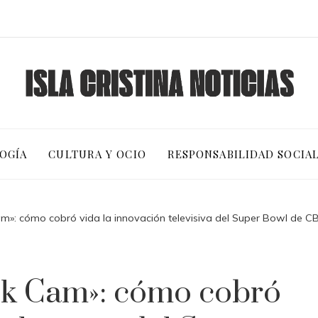
OGÍA
CULTURA Y OCIO
RESPONSABILIDAD SOCIA
m»: cómo cobró vida la innovación televisiva del Super Bowl de C
nk Cam»: cómo cobró