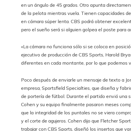
en un ángulo de 45 grados. Otro apunta directamente
de la pelota mientras vuela. Tienen capacidades de
en cámara súper lenta. CBS podrá obtener excelente
pero el sueño será si alguien golpea el poste para a
«La cámara no funciona sólo si se coloca en posición
ejecutivo de producción de CBS Sports, Harold Brya
diferentes en cada montante, por lo que podemos ve
Poco después de enviarle un mensaje de texto a Jo
empresa, Sportsfield Specialties, que diseña y fabr
de portería de fútbol. Durante el partido envió una s
Cohen y su equipo finalmente pasaron meses compo
que la integridad de los puntales no se viera comp
y el corte de agujeros. Cohen dijo que Fletcher Spo
trabajar con CBS Sports, diseñó los insertos que va