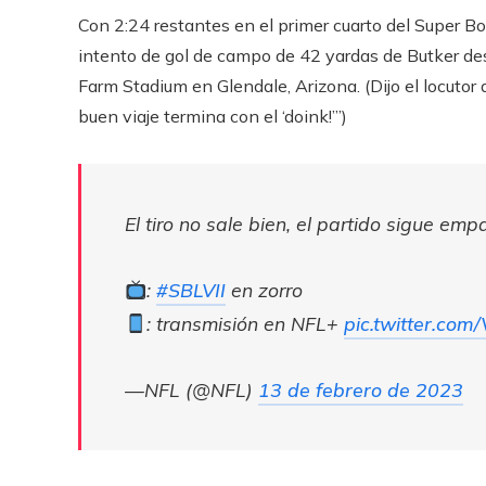
Con 2:24 restantes en el primer cuarto del Super Bow
intento de gol de campo de 42 yardas de Butker dest
Farm Stadium en Glendale, Arizona. (Dijo el locutor d
buen viaje termina con el ‘doink!’”)
El tiro no sale bien, el partido sigue emp
:
#SBLVII
en zorro
: transmisión en NFL+
pic.twitter.co
—NFL (@NFL)
13 de febrero de 2023