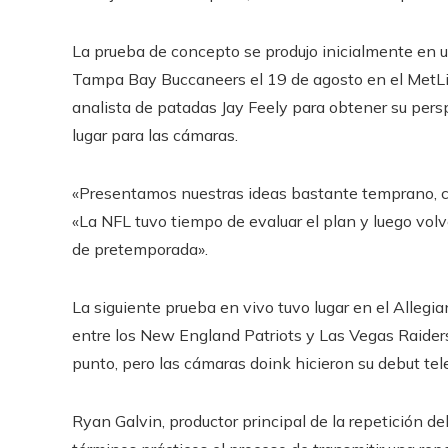
La prueba de concepto se produjo inicialmente en u
Tampa Bay Buccaneers el 19 de agosto en el MetLif
analista de patadas Jay Feely para obtener su per
lugar para las cámaras.
«Presentamos nuestras ideas bastante temprano, c
«La NFL tuvo tiempo de evaluar el plan y luego vol
de pretemporada».
La siguiente prueba en vivo tuvo lugar en el Alleg
entre los New England Patriots y Las Vegas Raiders
punto, pero las cámaras doink hicieron su debut tele
Ryan Galvin, productor principal de la repetición d