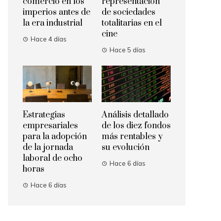
comercio en los
representación
imperios antes de
de sociedades
la era industrial
totalitarias en el
cine
Hace 4 días
Hace 5 días
Estrategias
Análisis detallado
empresariales
de los diez fondos
para la adopción
más rentables y
de la jornada
su evolución
laboral de ocho
Hace 6 días
horas
Hace 6 días