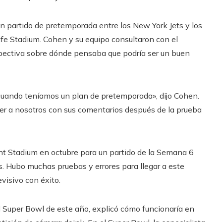
n partido de pretemporada entre los New York Jets y los
e Stadium. Cohen y su equipo consultaron con el
spectiva sobre dónde pensaba que podría ser un buen
uando teníamos un plan de pretemporada», dijo Cohen.
ver a nosotros con sus comentarios después de la prueba
iant Stadium en octubre para un partido de la Semana 6
. Hubo muchas pruebas y errores para llegar a este
visivo con éxito.
el Super Bowl de este año, explicó cómo funcionaría en