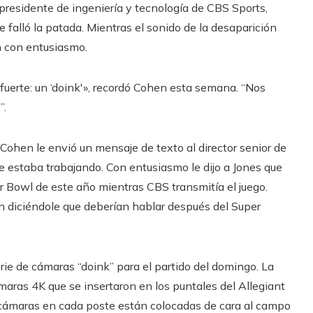
presidente de ingeniería y tecnología de CBS Sports,
falló la patada. Mientras el sonido de la desaparición
n con entusiasmo.
fuerte: un ‘doink'», recordó Cohen esta semana. “Nos
”.
ohen le envió un mensaje de texto al director senior de
e estaba trabajando. Con entusiasmo le dijo a Jones que
r Bowl de este año mientras CBS transmitía el juego.
n diciéndole que deberían hablar después del Super
rie de cámaras “doink” para el partido del domingo. La
maras 4K que se insertaron en los puntales del Allegiant
cámaras en cada poste están colocadas de cara al campo