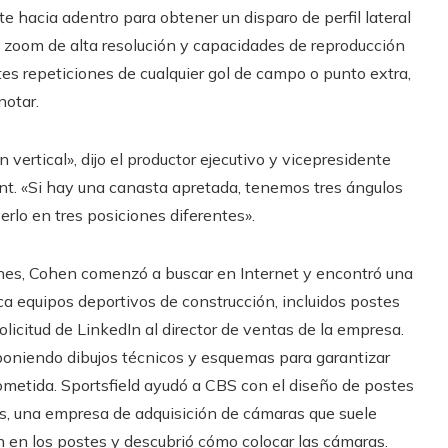
 hacia adentro para obtener un disparo de perfil lateral
 zoom de alta resolución y capacidades de reproducción
s repeticiones de cualquier gol de campo o punto extra,
notar.
 vertical», dijo el productor ejecutivo y vicepresidente
nt. «Si hay una canasta apretada, tenemos tres ángulos
rlo en tres posiciones diferentes».
nes, Cohen comenzó a buscar en Internet y encontró una
ica equipos deportivos de construcción, incluidos postes
olicitud de LinkedIn al director de ventas de la empresa.
niendo dibujos técnicos y esquemas para garantizar
rometida. Sportsfield ayudó a CBS con el diseño de postes
rts, una empresa de adquisición de cámaras que suele
n en los postes y descubrió cómo colocar las cámaras.