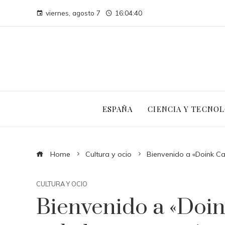
viernes, agosto 7
16:04:41
ESPAÑA
CIENCIA Y TECNOL
Home
Cultura y ocio
Bienvenido a «Doink Ca
CULTURA Y OCIO
Bienvenido a «Doi