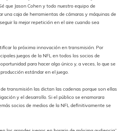
 Sé que Jason Cohen y todo nuestro equipo de
nar una caja de herramientas de cámaras y máquinas de
eguir la mejor repetición en el aire cuando sea
tificar la próxima innovación en transmisión. Por
cipales juegos de la NFL en todos los socios de
portunidad para hacer algo único y, a veces, lo que se
producción estándar en el juego.
 de transmisión las dictan las cadenas porque son ellas
igación y el desarrollo. Si el público se enamorara
más socios de medios de la NFL definitivamente se
a en los grandes juegos en horario de máxima audiencia”,