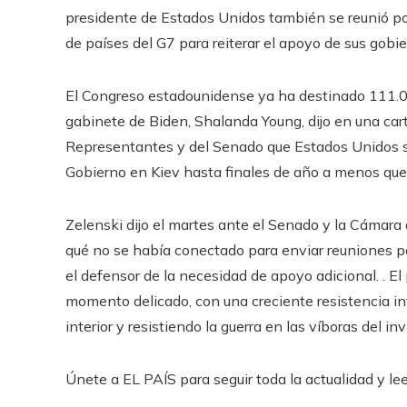
presidente de Estados Unidos también se reunió por
de países del G7 para reiterar el apoyo de sus gobie
El Congreso estadounidense ya ha destinado 111.00
gabinete de Biden, Shalanda Young, dijo en una car
Representantes y del Senado que Estados Unidos se
Gobierno en Kiev hasta finales de año a menos que
Zelenski dijo el martes ante el Senado y la Cámara
qué no se había conectado para enviar reuniones po
el defensor de la necesidad de apoyo adicional. . E
momento delicado, con una creciente resistencia int
interior y resistiendo la guerra en las víboras del inv
Únete a EL PAÍS para seguir toda la actualidad y leer