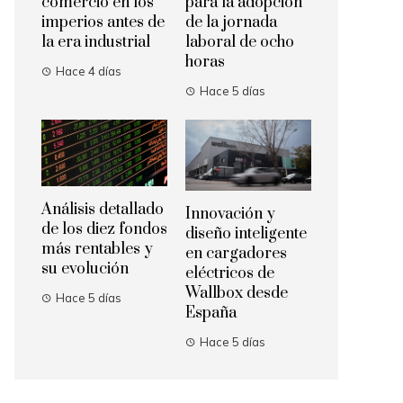
comercio en los
para la adopción
imperios antes de
de la jornada
la era industrial
laboral de ocho
horas
Hace 4 días
Hace 5 días
Análisis detallado
Innovación y
de los diez fondos
diseño inteligente
más rentables y
en cargadores
su evolución
eléctricos de
Wallbox desde
Hace 5 días
España
Hace 5 días