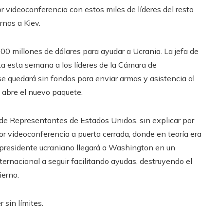
 videoconferencia con estos miles de líderes del resto
rnos a Kiev.
0 millones de dólares para ayudar a Ucrania. La jefa de
ta esta semana a los líderes de la Cámara de
 quedará sin fondos para enviar armas y asistencia al
 abre el nuevo paquete.
 de Representantes de Estados Unidos, sin explicar por
r videoconferencia a puerta cerrada, donde en teoría era
l presidente ucraniano llegará a Washington en un
ernacional a seguir facilitando ayudas, destruyendo el
ierno.
 sin límites.