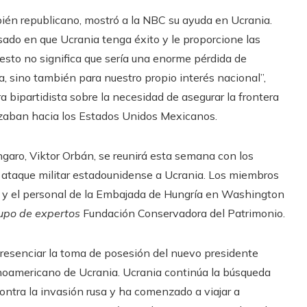
ién republicano, mostró a la NBC su ayuda en Ucrania.
ado en que Ucrania tenga éxito y le proporcione las
sto no significa que sería una enorme pérdida de
, sino también para nuestro propio interés nacional”,
a bipartidista sobre la necesidad de asegurar la frontera
uzaban hacia los Estados Unidos Mexicanos.
ngaro, Viktor Orbán, se reunirá esta semana con los
l ataque militar estadounidense a Ucrania. Los miembros
al y el personal de la Embajada de Hungría en Washington
upo de expertos
Fundación Conservadora del Patrimonio.
resenciar la toma de posesión del nuevo presidente
latinoamericano de Ucrania. Ucrania continúa la búsqueda
ntra la invasión rusa y ha comenzado a viajar a