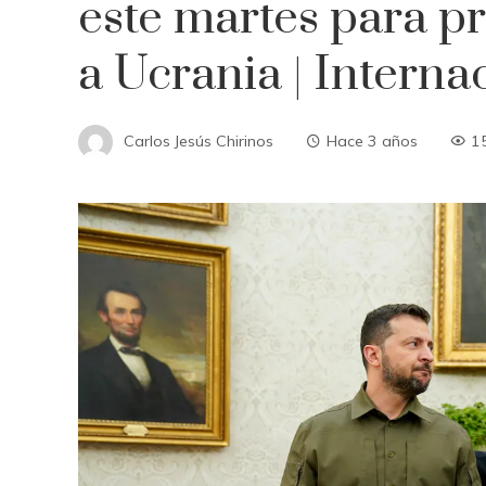
este martes para p
a Ucrania | Interna
Carlos Jesús Chirinos
Hace 3 años
1