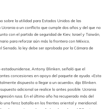
o sobre la utilidad para Estados Unidos de las
a Ucrania a un conflicto que cumple dos años y del que no
unto con el partido de seguridad de Kiev, Israel y Taiwán,
inario para reforzar aún más la frontera con México,
l Senado, la ley debe ser aprobada por la Cámara de
do estadounidense, Antony Blinken, señaló que el
tantes concesiones en apoyo del paquete de ayuda. «Esta
talmente dispuesto a llegar a un acuerdo», dijo Blinken.
supuesto adicional se realice lo antes posible. Ucrania
agresión rusa. En el último año ha recuperado más del
 una feroz batalla en los frentes oriental y meridional.