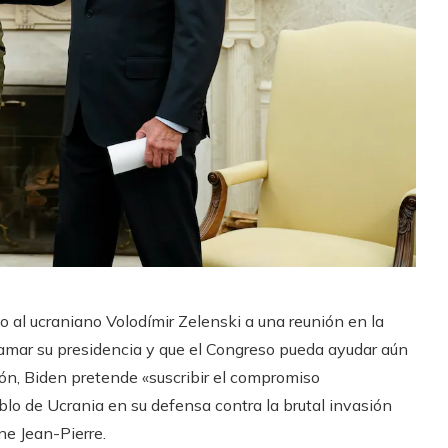
o al ucraniano Volodímir Zelenski a una reunión en la
amar su presidencia y que el Congreso pueda ayudar aún
ión, Biden pretende «suscribir el compromiso
lo de Ucrania en su defensa contra la brutal invasión
ne Jean-Pierre.