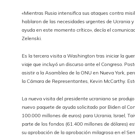
«Mientras Rusia intensifica sus ataques contra misi
hablaron de las necesidades urgentes de Ucrania y 
ayuda en este momento crítico», decía el comunicad
Zelenski.
Es la tercera visita a Washington tras iniciar la gue
viaje que incluyó un discurso ante el Congreso. Pos
asistir a la Asamblea de la ONU en Nueva York, pero
la Cámara de Representantes, Kevin McCarthy. Esta 
La nueva visita del presidente ucraniano se produj
nuevo paquete de ayuda solicitado por Biden al Co
100.000 millones de euros) para Ucrania, Israel, Ta
parte de los fondos (61.400 millones de dólares) e
su aprobación de la aprobación milagrosa en el Sena