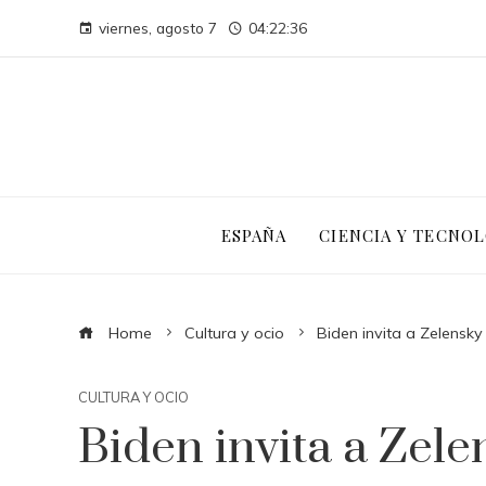
viernes, agosto 7
04:22:38
ESPAÑA
CIENCIA Y TECNOL
Home
Cultura y ocio
Biden invita a Zelensk
CULTURA Y OCIO
Biden invita a Zele