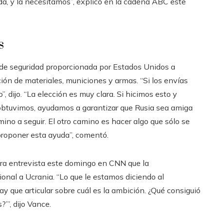
a, y la necesitamos”, explicó en la cadena ABC este
s
 de seguridad proporcionada por Estados Unidos a
ción de materiales, municiones y armas. “Si los envías
, dijo. “La elección es muy clara. Si hicimos esto y
obtuvimos, ayudamos a garantizar que Rusia sea amiga
ino a seguir. El otro camino es hacer algo que sólo se
 proponer esta ayuda”, comentó.
otra entrevista este domingo en CNN que la
cional a Ucrania. “Lo que le estamos diciendo al
y que articular sobre cuál es la ambición. ¿Qué consiguió
”, dijo Vance.