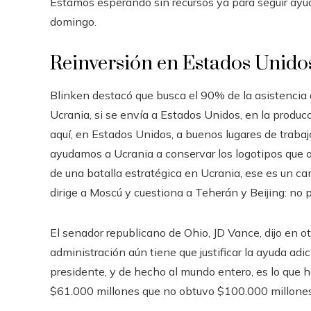
Estamos esperando sin recursos ya para seguir ayud
domingo.
Reinversión en Estados Unido
Blinken destacó que busca el 90% de la asistencia
Ucrania, si se envía a Estados Unidos, en la produc
aquí, en Estados Unidos, a buenos lugares de trabajo”
ayudamos a Ucrania a conservar los logotipos que 
de una batalla estratégica en Ucrania, ese es un cam
dirige a Moscú y cuestiona a Teherán y Beijing: no
El senador republicano de Ohio, JD Vance, dijo en 
administración aún tiene que justificar la ayuda adi
presidente, y de hecho al mundo entero, es lo que ha
$61.000 millones que no obtuvo $100.000 millones?’