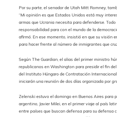
Por su parte, el senador de Utah Mitt Romney, tamb
“Mi opinión es que Estados Unidos está muy interes
armas que Ucrania necesita para defenderse. Todo e
responsabilidad para con el mundo de la democracia
afirmó. En ese momento, insistió en que su visión er
para hacer frente al número de inmigrantes que cr
Según The Guardian, el alias del primer ministro hú
republicanos en Washington para presidir el fin de
del Instituto Húngaro de Contratación Internacion
iniciarán una reunión de dos días organizada por
gr
Zelenski estuvo el domingo en Buenos Aires para p
argentino, Javier Milei, en el primer viaje al país 
entre países que buscan defensa para su defensa co