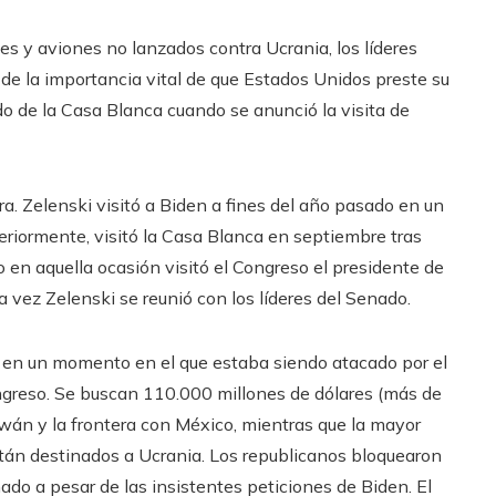
les y aviones no lanzados contra Ucrania, los líderes
de la importancia vital de que Estados Unidos preste su
o de la Casa Blanca cuando se anunció la visita de
rra. Zelenski visitó a Biden a fines del año pasado en un
teriormente, visitó la Casa Blanca en septiembre tras
 en aquella ocasión visitó el Congreso el presidente de
vez Zelenski se reunió con los líderes del Senado.
o en un momento en el que estaba siendo atacado por el
ngreso. Se buscan 110.000 millones de dólares (más de
iwán y la frontera con México, mientras que la mayor
stán destinados a Ucrania. Los republicanos bloquearon
do a pesar de las insistentes peticiones de Biden. El