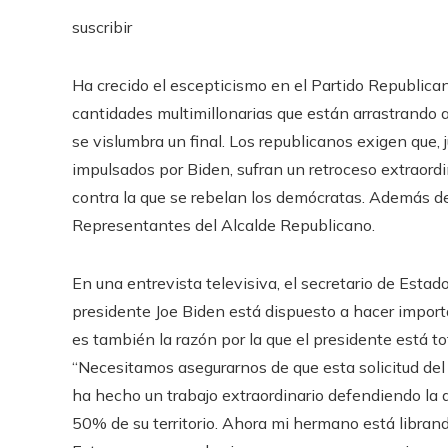
suscribir
Ha crecido el escepticismo en el Partido Republican
cantidades multimillonarias que están arrastrando 
se vislumbra un final. Los republicanos exigen que, j
impulsados ​​por Biden, sufran un retroceso extraord
contra la que se rebelan los demócratas. Además de
Representantes del Alcalde Republicano.
En una entrevista televisiva, el secretario de Esta
presidente Joe Biden está dispuesto a hacer impor
es también la razón por la que el presidente está to
“Necesitamos asegurarnos de que esta solicitud del 
ha hecho un trabajo extraordinario defendiendo la 
50% de su territorio. Ahora mi hermano está librando