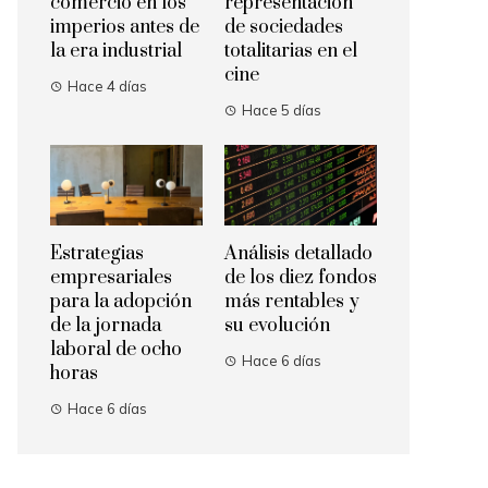
comercio en los
representación
imperios antes de
de sociedades
la era industrial
totalitarias en el
cine
Hace 4 días
Hace 5 días
Estrategias
Análisis detallado
empresariales
de los diez fondos
para la adopción
más rentables y
de la jornada
su evolución
laboral de ocho
Hace 6 días
horas
Hace 6 días