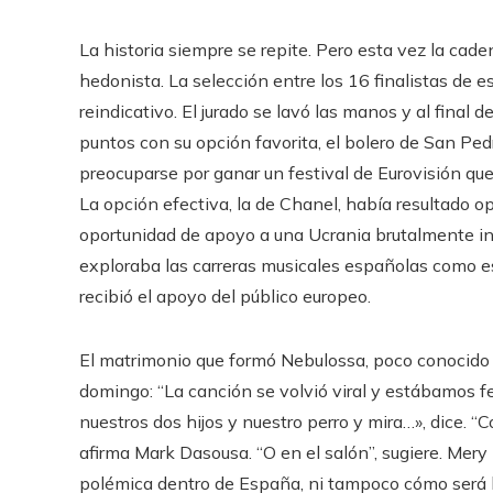
La historia siempre se repite. Pero esta vez la caden
hedonista. La selección entre los 16 finalistas de e
reindicativo. El jurado se lavó las manos y al final
puntos con su opción favorita, el bolero de San Ped
preocuparse por ganar un festival de Eurovisión que,
La opción efectiva, la de Chanel, había resultado o
oportunidad de apoyo a una Ucrania brutalmente inv
exploraba las carreras musicales españolas como esc
recibió el apoyo del público europeo.
El matrimonio que formó Nebulossa, poco conocido 
domingo: “La canción se volvió viral y estábamos 
nuestros dos hijos y nuestro perro y mira…», dice. 
afirma Mark Dasousa. “O en el salón”, sugiere. Mery 
polémica dentro de España, ni tampoco cómo será 