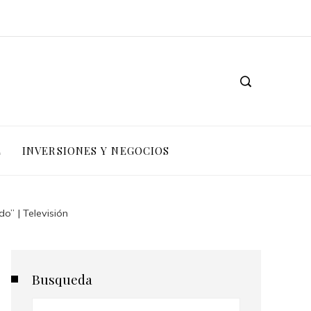
L
INVERSIONES Y NEGOCIOS
o” | Televisión
Busqueda
Buscar: