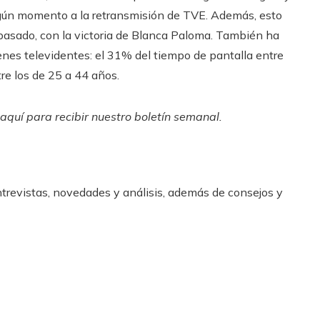
gún momento a la retransmisión de TVE. Además, esto
 pasado, con la victoria de Blanca Paloma. También ha
enes televidentes: el 31% del tiempo de pantalla entre
re los de 25 a 44 años.
 aquí para recibir
nuestro boletín semanal
.
ntrevistas, novedades y análisis, además de consejos y