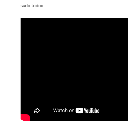
sudo todo».