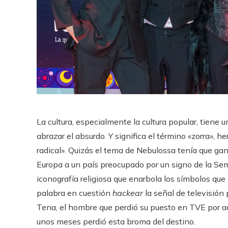
La cultura, especialmente la cultura popular, tiene 
abrazar el absurdo. Y significa el término «zorra», h
radical». Quizás el tema de Nebulossa tenía que ga
Europa a un país preocupado por un signo de la S
iconografía religiosa que enarbola los símbolos que
palabra en cuestión
hackear
la señal de televisión
Tena, el hombre que perdió su puesto en TVE por aq
unos meses perdió esta broma del destino.