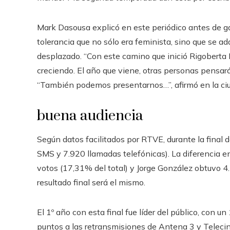
Mark Dasousa explicó en este periódico antes de 
tolerancia que no sólo era feminista, sino que se a
desplazado. “Con este camino que inició Rigoberta 
creciendo. El año que viene, otras personas pensa
“También podemos presentarnos…”, afirmó en la ciu
buena audiencia
Según datos facilitados por RTVE, durante la final 
SMS y 7.920 llamadas telefónicas). La diferencia e
votos (17,31% del total) y Jorge González obtuvo 4.4
resultado final será el mismo.
El 1º año con esta final fue líder del público, con 
puntos a las retransmisiones de Antena 3 y Telecin