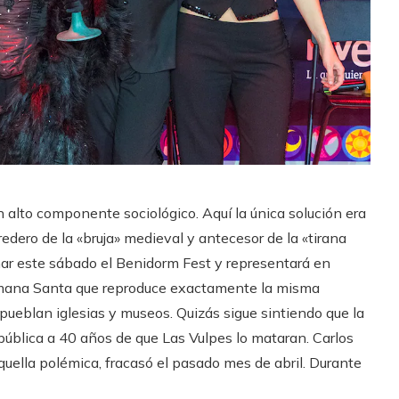
un alto componente sociológico. Aquí la única solución era
eredero de la «bruja» medieval y antecesor de la «tirana
nar este sábado el Benidorm Fest y representará en
emana Santa que reproduce exactamente la misma
 pueblan iglesias y museos. Quizás sigue sintiendo que la
 pública a 40 años de que Las Vulpes lo mataran. Carlos
uella polémica, fracasó el pasado mes de abril. Durante