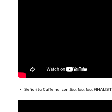
Señorita Caffeina, con
Bla, bla, bla
. FINALIS