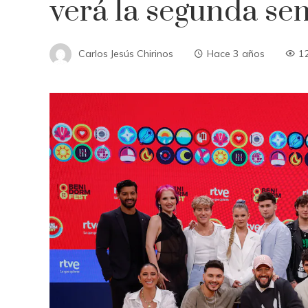
verá la segunda sem
Carlos Jesús Chirinos
Hace 3 años
1