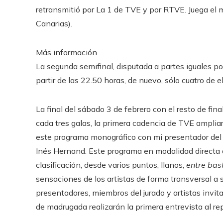
retransmitió por La 1 de TVE y por RTVE. Juega el 
Canarias).
Más información
La segunda semifinal, disputada a partes iguales po
partir de las 22.50 horas, de nuevo, sólo cuatro de el
La final del sábado 3 de febrero con el resto de final
cada tres galas, la primera cadencia de TVE amplia
este programa monográfico con mi presentador del 
Inés Hernand. Este programa en modalidad directa a
clasificación, desde varios puntos, llanos,
entre bas
sensaciones de los artistas de forma transversal a 
presentadores, miembros del jurado y artistas invit
de madrugada realizarán la primera entrevista al 