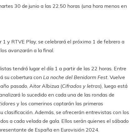
martes 30 de junio a las 22.50 horas (una hora menos en
r 1 y RTVE Play, se celebrará el próximo 1 de febrero a
los avanzarán a la final.
istas tendrá lugar el día 1 a partir de las 22 horas. Entre
rá su cobertura con
La noche del Benidorm Fest
. Vuelve
año pasado, Aitor Albizua (
Cifrados y letras
), luego está
nalizará lo sucedido en cada una de las rondas de
tidores
y los camerinos captarán las primeras
su clasificación. Además, se ofrecerán entrevistas con los
ados a cada velada de gala. Ellos serán quienes el sábado
representante de España en Eurovisión 2024.