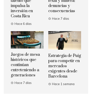
talento que
textil y minera:
impulsa la
denuncias y
inversión en
consecuencias
Costa Rica
Hace 7 días
Hace 6 días
Juegos de mesa
Estrategia de Puig
históricos que
para competir en
continúan
mercados
entreteniendo a
exigentes desde
generaciones
Barcelona
Hace 7 días
Hace 1 semana