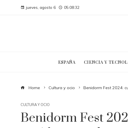
jueves, agosto 6
05:08:33
ESPAÑA
CIENCIA Y TECNOL
Home
Cultura y ocio
Benidorm Fest 2024: cu
CULTURA Y OCIO
Benidorm Fest 202