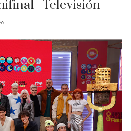
ifinal | Televisión
20