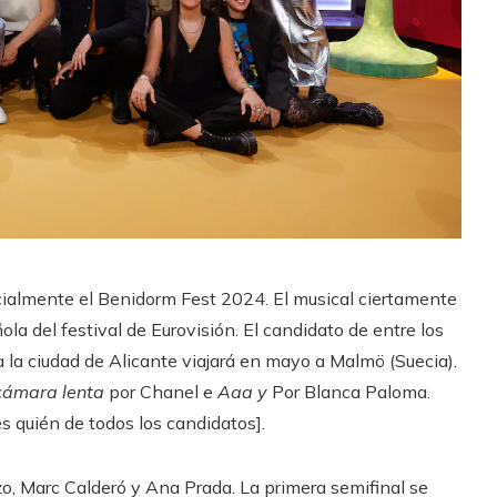
ialmente el Benidorm Fest 2024. El musical ciertamente
a del festival de Eurovisión. El candidato de entre los
 la ciudad de Alicante viajará en mayo a Malmö (Suecia).
cámara lenta
por Chanel e
Aaa y
Por Blanca Paloma.
es quién de todos los candidatos].
o, Marc Calderó y Ana Prada. La primera semifinal se