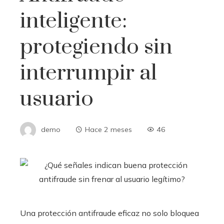
inteligente:
protegiendo sin
interrumpir al
usuario
demo
Hace 2 meses
46
Una protección antifraude eficaz no solo bloquea