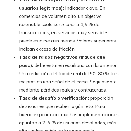
usuarios legítimos):
indicador clave. En
comercios de volumen alto, un objetivo
razonable suele ser
menor a 0,5 %
de
transacciones; en servicios muy sensibles
puede exigirse aún menos. Valores superiores
indican exceso de fricción.
Tasa de falsos negativos (fraude que
pasa):
debe estar en equilibrio con la anterior.
Una reducción del fraude real del 50–80 % tras
mejoras es una señal de eficacia. Seguimiento
mediante pérdidas reales y contracargos.
Tasa de desafío o verificación:
proporción
de sesiones que reciben algún reto. Para
buena experiencia, muchas implementaciones
apuntan a
2–5 %
de usuarios desafiados; más
alto sugiere caída en la experiencia.