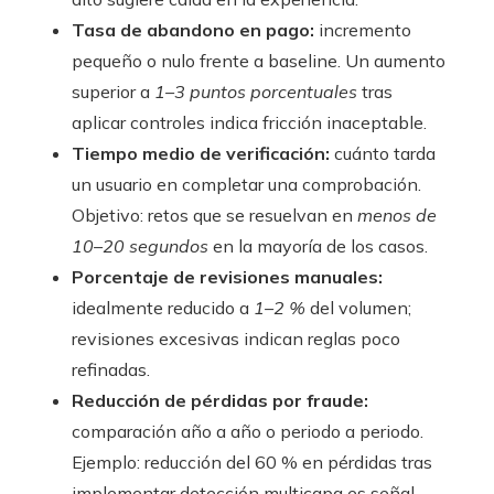
Tasa de abandono en pago:
incremento
pequeño o nulo frente a baseline. Un aumento
superior a
1–3 puntos porcentuales
tras
aplicar controles indica fricción inaceptable.
Tiempo medio de verificación:
cuánto tarda
un usuario en completar una comprobación.
Objetivo: retos que se resuelvan en
menos de
10–20 segundos
en la mayoría de los casos.
Porcentaje de revisiones manuales:
idealmente reducido a
1–2 %
del volumen;
revisiones excesivas indican reglas poco
refinadas.
Reducción de pérdidas por fraude:
comparación año a año o periodo a periodo.
Ejemplo: reducción del 60 % en pérdidas tras
implementar detección multicapa es señal