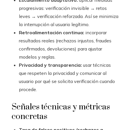
Escalamiento adaptativo:
aplicar medidas
progresivas: verificación invisible → retos
leves → verificación reforzada. Así se minimiza
la interrupción al usuario legítimo.
Retroalimentación continua:
incorporar
resultados reales (rechazos injustos, fraudes
confirmados, devoluciones) para ajustar
modelos y reglas.
Privacidad y transparencia:
usar técnicas
que respeten la privacidad y comunicar al
usuario por qué se solicita verificación cuando
procede.
Señales técnicas y métricas
concretas
Tasa de falsos positivos (rechazos a