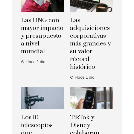
Las ONG con
Las
mayor impacto
adquisiciones
y presupuesto
corporativas
a nivel
más grandes y
mundial
su valor
récord
Hace 1 día
histórico
Hace 1 día
Los 10
TikTok y
telescopios
Disney
que
colaboran