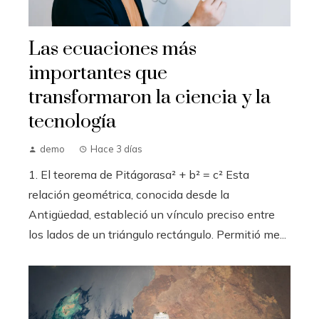
Las ecuaciones más
importantes que
transformaron la ciencia y la
tecnología
demo
Hace 3 días
1. El teorema de Pitágorasa² + b² = c² Esta
relación geométrica, conocida desde la
Antigüedad, estableció un vínculo preciso entre
los lados de un triángulo rectángulo. Permitió me...