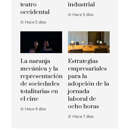
teatro
industrial
occidental
Hace 5 días
Hace 5 días
La naranja
Estrategias
mecánica y la
empresariales
representación
para la
de sociedades
adopción de la
totalitarias en
jornada
el cine
laboral de
ocho horas
Hace 6 días
Hace 7 días