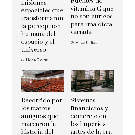
Fuentes de
misiones
vitamina C que
espaciales que
no son cítricos
transformaron
para una dieta
la percepción
variada
humana del
espacio y el
Hace 5 días
universo
Hace 5 días
Recorrido por
Sistemas
los teatros
financieros y
antiguos que
comercio en
marcaron la
los imperios
historia del
antes de la era