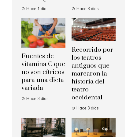
Hace 1 día
Hace 3 días
Recorrido por
Fuentes de
los teatros
vitamina C que
antiguos que
no son cítricos
marcaron la
para una dieta
historia del
variada
teatro
occidental
Hace 3 días
Hace 3 días